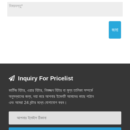
জমা
Inquiry For Pricelist
কার্টিজ হিটার, এয়ার হিটার, নিমজ্জন হিটার বা মূল্য তালিকা সম্পর্কে
অনুসন্ধানের জন্য, দয়া করে আপনার ইমেলটি আমাদের কাছে পাঠান
এবং আমরা 24 ঘন্টার মধ্যে যোগাযোগ করব।