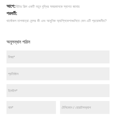
আগে:
হিটার শিল্প একটি নতুন বৃদ্ধির সময়কালকে স্বাগত জানায়
পরবর্তী:
থার্মোকল তাপমাত্রা সেন্সর কী এবং আধুনিক অ্যাপ্লিকেশনগুলিতে কেন এটি প্রয়োজনীয়?
অনুসন্ধান পাঠান