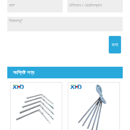
জমা
সংশ্লিষ্ট পণ্য