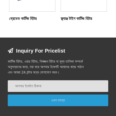
থ্রেডেড কার্টিজ হিটার
ফ্ল্যাঞ্জ টাইপ কার্টিজ হিটার
Inquiry For Pricelist
কার্টিজ হিটার, এয়ার হিটার, নিমজ্জন হিটার বা মূল্য তালিকা সম্পর্কে
অনুসন্ধানের জন্য, দয়া করে আপনার ইমেলটি আমাদের কাছে পাঠান
এবং আমরা 24 ঘন্টার মধ্যে যোগাযোগ করব।