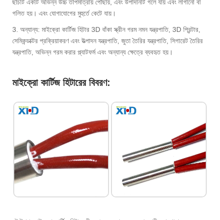
ছাঁচটি একটি অভিন্ন উচ্চ তাপমাত্রায় পৌঁছায়, এবং উপাদানটি গলে যায় এবং লাগানো বা
গলিত হয়। এবং যোগাযোগের মুহুর্তে কেটে যায়।
3. অন্যান্য: মাইক্রো কার্টিজ হিটার 3D বাঁকা স্ক্রীন গরম নমন যন্ত্রপাতি, 3D প্রিন্টার,
সেমিকন্ডাক্টর প্রক্রিয়াকরণ এবং উত্পাদন যন্ত্রপাতি, জুতা তৈরির যন্ত্রপাতি, সিগারেট তৈরির
যন্ত্রপাতি, অভিন্ন গরম করার প্ল্যাটফর্ম এবং অন্যান্য ক্ষেত্রে ব্যবহৃত হয়।
মাইক্রো কার্টিজ হিটারের বিবরণ: