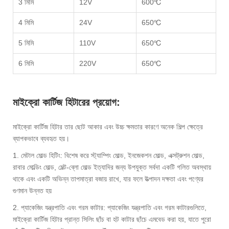
3 মিমি
12V
600℃
4 মিমি
24V
650℃
5 মিমি
110V
650℃
6 মিমি
220V
650℃
মাইক্রো কার্টিজ হিটারের প্রয়োগ:
মাইক্রো কার্টিজ হিটার তার ছোট আকার এবং উচ্চ ক্ষমতার কারণে অনেক শিল্প ক্ষেত্রে
ব্যাপকভাবে ব্যবহৃত হয়।
1. মেটাল মোল্ড হিটিং: বিশেষ করে স্ট্যাম্পিং মোল্ড, ইনজেকশন মোল্ড, এক্সট্রুশন মোল্ড,
রাবার মোল্ডিং মোল্ড, মেল্ট-ব্লো মোল্ড ইত্যাদির জন্য উপযুক্ত সর্বদা একটি গলিত অবস্থায়
থাকে এবং একটি অভিন্ন তাপমাত্রা বজায় রাখে, যার ফলে উত্পাদন দক্ষতা এবং পণ্যের
গুণমান উন্নত হয়
2. প্যাকেজিং যন্ত্রপাতি এবং গরম কাটার: প্যাকেজিং যন্ত্রপাতি এবং গরম কাটারগুলিতে,
মাইক্রো কার্টিজ হিটার প্রান্ত সিলিং ছাঁচ বা হট কাটার ছাঁচে এমবেড করা হয়, যাতে পুরো